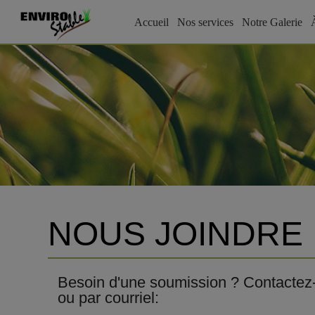
Accueil
Nos services
Notre Galerie
NOUS JOINDRE
Besoin d'une soumission ? Contactez
ou par courriel: