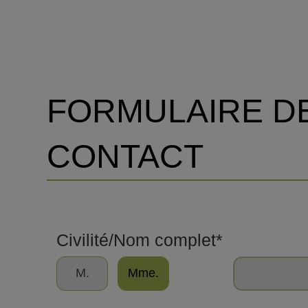
FORMULAIRE D
CONTACT
Civilité/Nom complet*
M.
Mme.