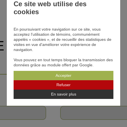
Ce site web utilise des
cookies
En poursuivant votre navigation sur ce site, vous
acceptez l'utilisation de témoins, communément
appelés « cookies », et de recueillir des statistiques de
E
visites en vue d'améliorer votre expérience de
navigation.
Vous pouvez en tout temps bloquer la transmission des
données grâce au module offert par Google.
Accepter
Refuser
En savoir plus
Sujet*